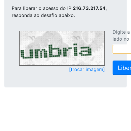
Para liberar o acesso
do IP
216.73.217.54
,
responda ao desafio abaixo.
Digite 
lado no
[trocar imagem]