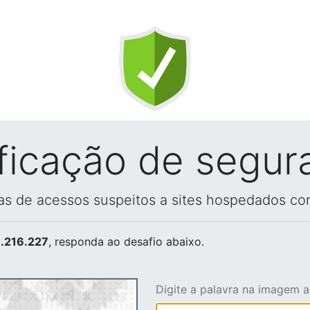
ificação de segur
vas de acessos suspeitos a sites hospedados co
.216.227
, responda ao desafio abaixo.
Digite a palavra na imagem 