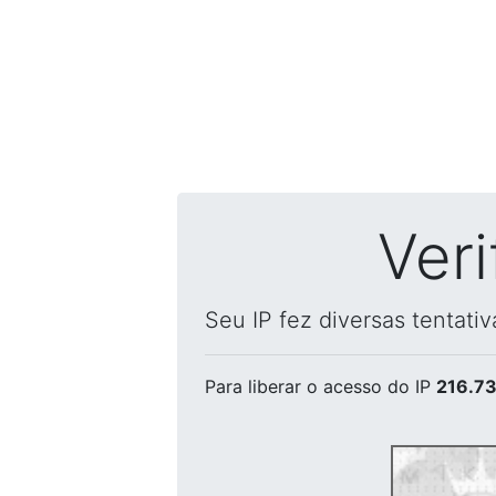
Ver
Seu IP fez diversas tentati
Para liberar o acesso
do IP
216.73