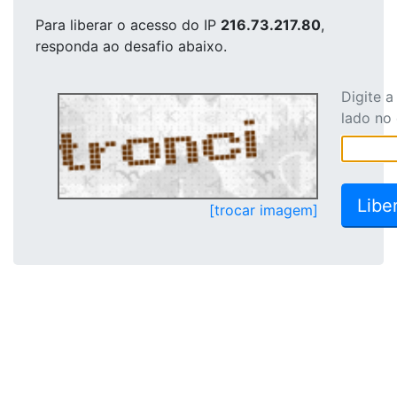
Para liberar o acesso
do IP
216.73.217.80
,
responda ao desafio abaixo.
Digite 
lado no
[trocar imagem]