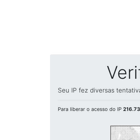
Ver
Seu IP fez diversas tentati
Para liberar o acesso
do IP
216.73