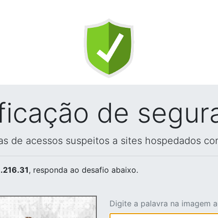
ificação de segur
vas de acessos suspeitos a sites hospedados co
.216.31
, responda ao desafio abaixo.
Digite a palavra na imagem 